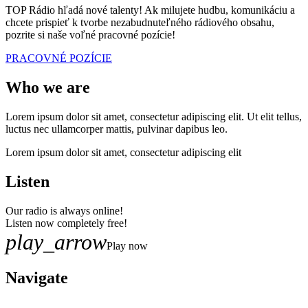
TOP Rádio hľadá nové talenty! Ak milujete hudbu, komunikáciu a
chcete prispieť k tvorbe nezabudnuteľného rádiového obsahu,
pozrite si naše voľné pracovné pozície!
PRACOVNÉ POZÍCIE
Who we are
Lorem ipsum dolor sit amet, consectetur adipiscing elit. Ut elit tellus,
luctus nec ullamcorper mattis, pulvinar dapibus leo.
Lorem ipsum dolor sit amet, consectetur adipiscing elit
Listen
Our radio is always online!
Listen now completely free!
play_arrow
Play now
Navigate