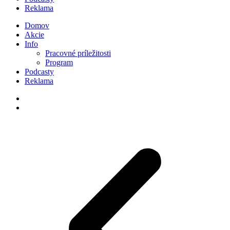
Reklama
Domov
Akcie
Info
Pracovné príležitosti
Program
Podcasty
Reklama