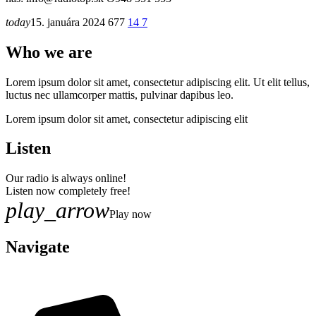
today
15. januára 2024
677
14
7
Who we are
Lorem ipsum dolor sit amet, consectetur adipiscing elit. Ut elit tellus,
luctus nec ullamcorper mattis, pulvinar dapibus leo.
Lorem ipsum dolor sit amet, consectetur adipiscing elit
Listen
Our radio is always online!
Listen now completely free!
play_arrow
Play now
Navigate