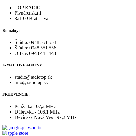
TOP RADIO
Plynárenská 1
821 09 Bratislava
Kontakty:
Štúdio: 0948 551 553
Štúdio: 0948 551 556
Office: 0948 441 448
E-MAILOVÉ ADRESY:
studio@radiotop.sk
info@radiotop.sk
FREKVENCIE:
Petržalka - 97,2 MHz
Dúbravka - 106,1 MHz
Devínska Nová Ves - 97,2 MHz