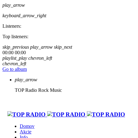
play_arrow
keyboard_arrow_right
Listeners:
Top listeners:
skip_previous
play_arrow
skip_next
00:00
00:00
playlist_play
chevron_left
chevron_left
Go to album
play_arrow
TOP Radio
Rock Music
Domov
Akcie
Info