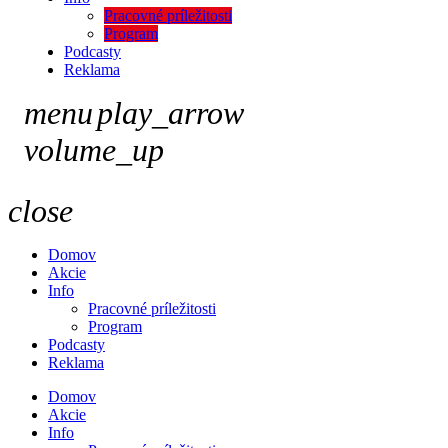
Pracovné príležitosti
Program
Podcasty
Reklama
menu
play_arrow
volume_up
close
Domov
Akcie
Info
Pracovné príležitosti
Program
Podcasty
Reklama
Domov
Akcie
Info