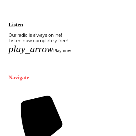
Listen
Our radio is always online!
Listen now completely free!
play_arrow
Play now
Navigate