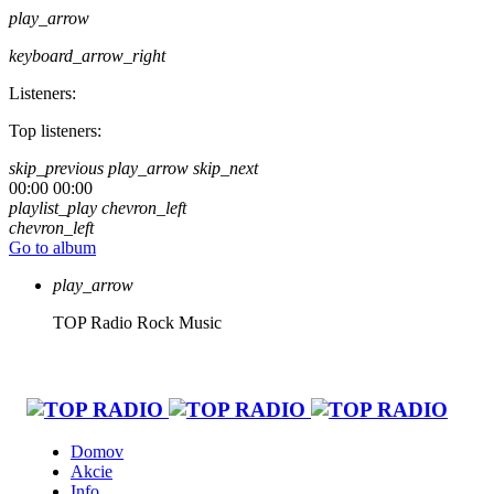
play_arrow
keyboard_arrow_right
Listeners:
Top listeners:
skip_previous
play_arrow
skip_next
00:00
00:00
playlist_play
chevron_left
chevron_left
Go to album
play_arrow
TOP Radio
Rock Music
Domov
Akcie
Info