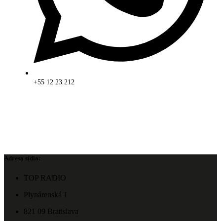
+55 12 23 212
Adresa sídla:
TOP RADIO
Plynárenská 1
821 09 Bratislava