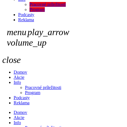
Pracovné príležitosti
Program
Podcasty
Reklama
menu
play_arrow
volume_up
close
Domov
Akcie
Info
Pracovné príležitosti
Program
Podcasty
Reklama
Domov
Akcie
Info