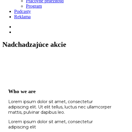
Pracovné príležitosti
Program
Podcasty
Reklama
Nadchadzajúce akcie
Who we are
Lorem ipsum dolor sit amet, consectetur
adipiscing elit. Ut elit tellus, luctus nec ullamcorper
mattis, pulvinar dapibus leo.
Lorem ipsum dolor sit amet, consectetur
adipiscing elit