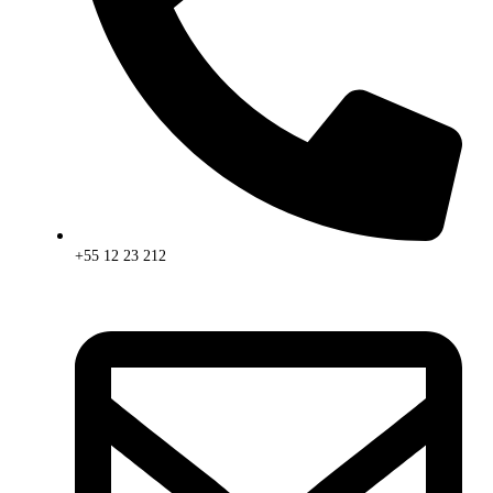
+55 12 23 212